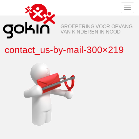
Toggl
naviga
GROEPERING VOOR OPVANG
VAN KINDEREN IN NOOD
contact_us-by-mail-300×219