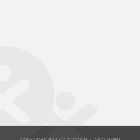
COPYRIGHT 2014 V.Z.W. GOKIN
DISCLAIMER