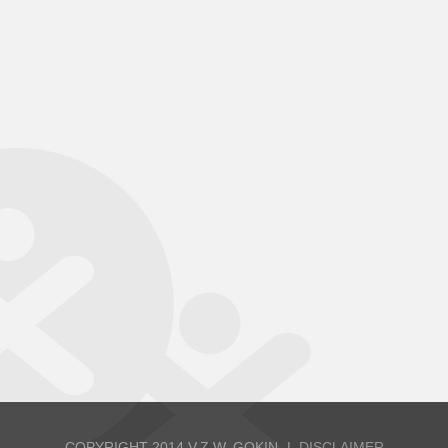
COPYRIGHT 2014 V.Z.W. GOKIN
DISCLAIMER