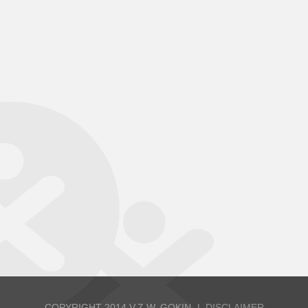
COPYRIGHT 2014 V.Z.W. GOKIN
DISCLAIMER