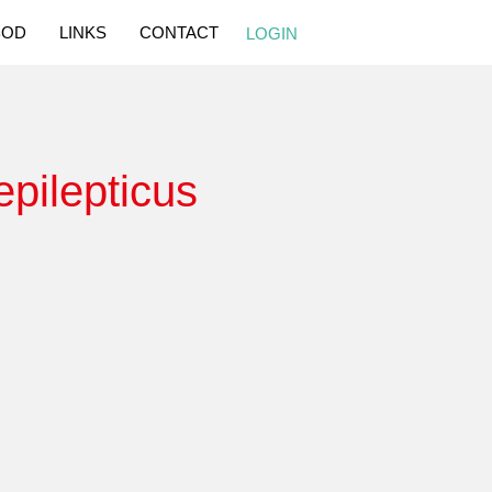
BOD
LINKS
CONTACT
LOGIN
 epilepticus