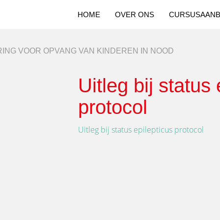
HOME
OVER ONS
CURSUSAAN
ING VOOR OPVANG VAN KINDEREN IN NOOD
Uitleg bij status
protocol
Uitleg bij status epilepticus protocol