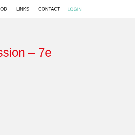
BOD
LINKS
CONTACT
LOGIN
ssion – 7e