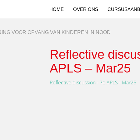
HOME
OVER ONS
CURSUSAAN
ING VOOR OPVANG VAN KINDEREN IN NOOD
Reflective discu
APLS – Mar25
Reflective discussion - 7e APLS - Mar25