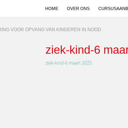
HOME
OVER ONS
CURSUSAAN
ING VOOR OPVANG VAN KINDEREN IN NOOD
ziek-kind-6 maa
ziek-kind-6 maart 2025