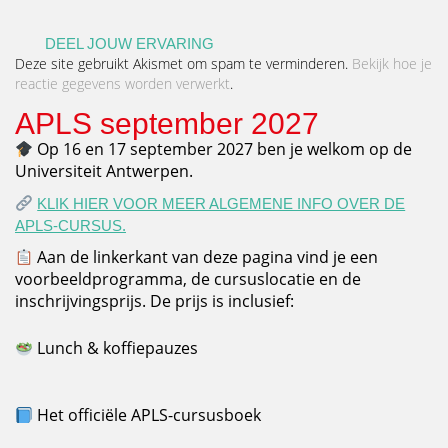
DEEL JOUW ERVARING
Deze site gebruikt Akismet om spam te verminderen.
Bekijk hoe je
reactie gegevens worden verwerkt
.
APLS september 2027
Op 16 en 17 september 2027 ben je welkom op de
Universiteit Antwerpen.
KLIK HIER VOOR MEER ALGEMENE INFO OVER DE
APLS-CURSUS.
Aan de linkerkant van deze pagina vind je een
voorbeeldprogramma, de cursuslocatie en de
inschrijvingsprijs. De prijs is inclusief:
Lunch & koffiepauzes
Het officiële APLS-cursusboek