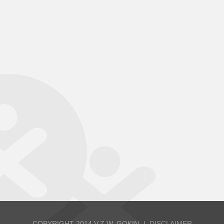
COPYRIGHT 2014 V.Z.W. GOKIN
DISCLAIMER