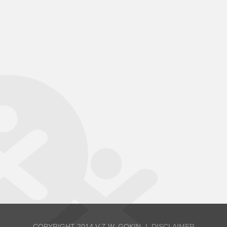
COPYRIGHT 2014 V.Z.W. GOKIN
DISCLAIMER